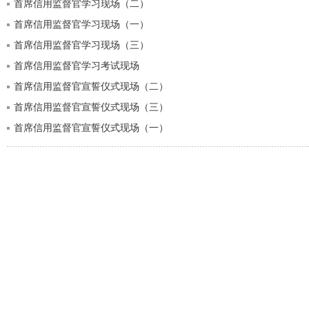
首席信用监督官学习现场（二）
首席信用监督官学习现场（一）
首席信用监督官学习现场（三）
首席信用监督官学习考试现场
首席信用监督官宣誓仪式现场（二）
首席信用监督官宣誓仪式现场（三）
首席信用监督官宣誓仪式现场（一）