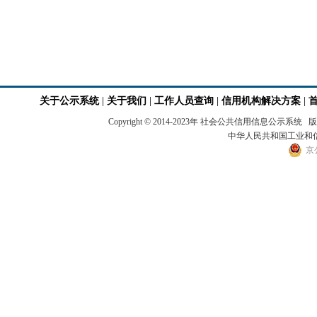
关于公示系统
|
关于我们
|
工作人员查询
|
信用机构解决方案
|
Copyright © 2014-2023年 社会公共信用
中华人民共和国工业和信息
京公