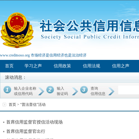
www.creditsoso.org 市场经济是信用经济也是法治经济
首页
学习之声
信用政策
信用法规
信用之声
滚动消息：
输入企业名称
输入
查询
1
2
3
或信用代码
验证码
信用信息
首页 >
“普法普信”活动
首席信用监督官授信活动现场
首席信用监督官出行