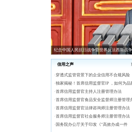
纪念中国人民抗日战争暨世界反法西斯战争
信用之声
·
穿透式监管背景下的企业信用不合规风险
·
独家揭秘！首席信用监督官IP ，如何为品
值“狂飙”？
·
首席信用监督官主持人注册管理办法
·
首席信用监督官食品安全监督师注册管理
·
首席信用监督官法律咨询师注册管理办法
·
首席信用监督官社会服务师注册管理办法
·
国务院办公厅关于印发《“高效办成一件