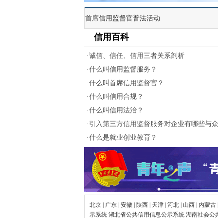
首席信用监督官普法活动
信用百科
·
诚信、信任、信用三者关系剖析
·
什么叫信用监督服务？
·
什么叫首席信用监督官？
·
什么叫信用合规？
·
什么叫信用法治？
·
引入第三方信用监督服务对企业有哪些与
优势
·
什么是就业创业教育？
北京
|
广东 |
安徽 |
陕西 |
天津 |
河北 |
山西 |
内蒙古 
示系统
湖北省公共信用信息公示系统
湖南社会公