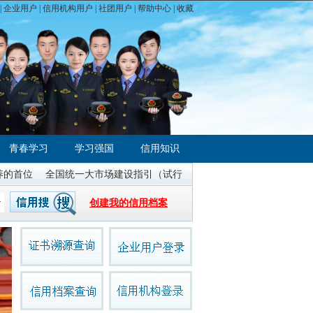
|
企业用户
|
信用机构用户
|
社团用户
|
帮助中心
| 收藏
青春学习
学习强国
信用知识
位
全国统一大市场建设指引（试行）
国务院办公厅《关于严格规范涉
创建我的信用档案