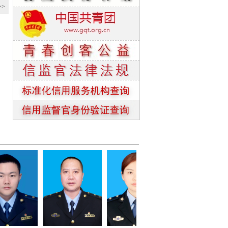
>>
AAA
AAA
AAA
AAA
AAA
AAA
AAA
AAA
AAA
AAA
AAA