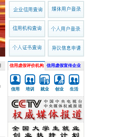
用
信用虚假评价机构
信用虚假宣传企业
动
信用
培训
就业
创业
生活
》