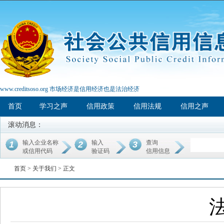
www.creditsoso.org 市场经济是信用经济也是法治经济
首页
学习之声
信用政策
信用法规
信用之声
滚动消息：
输入企业名称
输入
查询
1
2
3
或信用代码
验证码
信用信息
首页 >
关于我们
> 正文