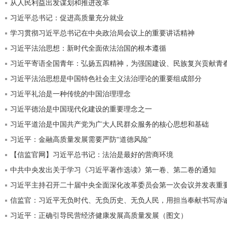
从人民利益出发谋划和推进改革
习近平总书记：促进高质量充分就业
学习贯彻习近平总书记在中央政治局会议上的重要讲话精神
习近平法治思想：新时代全面依法治国的根本遵循
习近平寄语全国青年：弘扬五四精神，为强国建设、民族复兴贡献青
习近平法治思想是中国特色社会主义法治理论的重要组成部分
习近平礼治是一种传统的中国治理理念
习近平徳治是中国现代化建设的重要理念之一
习近平道治是中国共产党为广大人民群众服务的核心思想和基础
习近平：金融高质量发展需要严防“道德风险”
【信监官网】习近平总书记：法治是最好的营商环境
中共中央发出关于学习《习近平著作选读》第一卷、第二卷的通知
习近平主持召开二十届中央全面深化改革委员会第一次会议并发表重
信监官：习近平无负时代、无负历史、无负人民，用担当奉献书写赤
习近平：正确引导民营经济健康发展高质量发展（图文）