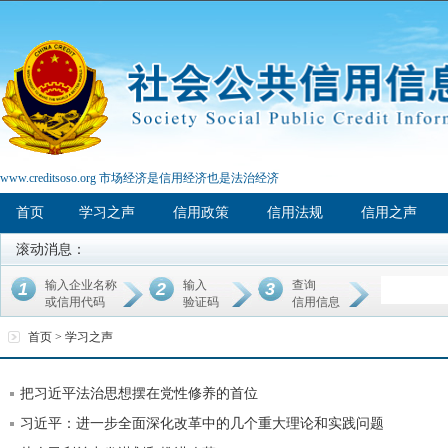
www.creditsoso.org 市场经济是信用经济也是法治经济
首页
学习之声
信用政策
信用法规
信用之声
滚动消息：
输入企业名称
输入
查询
1
2
3
或信用代码
验证码
信用信息
首页 >
学习之声
把习近平法治思想摆在党性修养的首位
习近平：进一步全面深化改革中的几个重大理论和实践问题