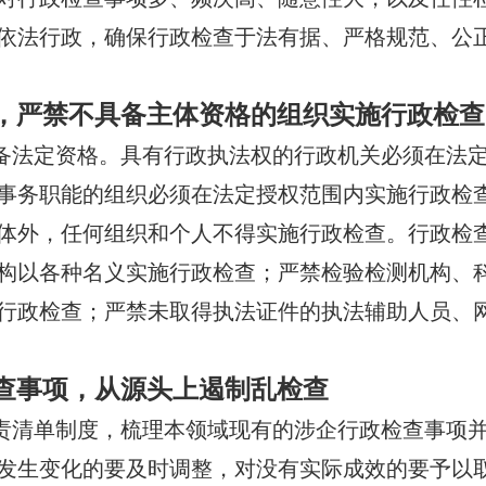
依法行政，确保行政检查于法有据、严格规范、公
，严禁不具备主体资格的组织实施行政检查
备法定资格。具有行政执法权的行政机关必须在法定
事务职能的组织必须在法定授权范围内实施行政检
体外，任何组织和个人不得实施行政检查。行政检
构以各种名义实施行政检查；严禁检验检测机构、
行政检查；严禁未取得执法证件的执法辅助人员、
查事项，从源头上遏制乱检查
责清单制度，梳理本领域现有的涉企行政检查事项并
发生变化的要及时调整，对没有实际成效的要予以