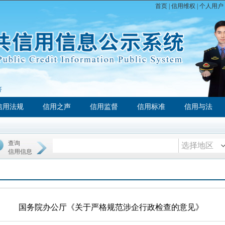
首页
|
信用维权
|
个人用户
济
信用法规
信用之声
信用监督
信用标准
信用与法
查询
选择地区
信用信息
国务院办公厅《关于严格规范涉企行政检查的意见》