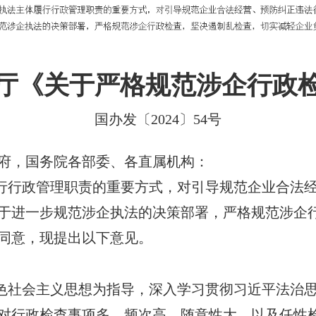
厅《关于严格规范涉企行政
国办发〔2024〕54号
府，国务院各部委、各直属机构：
行行政管理职责的重要方式，对引导规范企业合法经
于进一步规范涉企执法的决策部署，严格规范涉企
同意，现提出以下意见。
色社会主义思想为指导，深入学习贯彻习近平法治思
对行政检查事项多、频次高、随意性大，以及任性