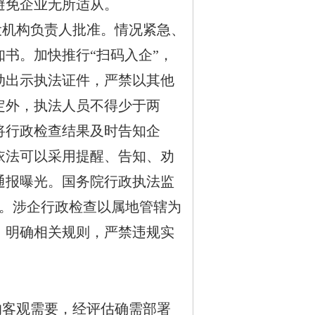
避免企业无所适从。
机构负责人批准。情况紧急、
书。加快推行“扫码入企”，
动出示执法证件，严禁以其他
定外，执法人员不得少于两
将行政检查结果及时告知企
依法可以采用提醒、告知、劝
通报曝光。国务院行政执法监
布。涉企行政检查以属地管辖为
制，明确相关规则，严禁违规实
客观需要，经评估确需部署