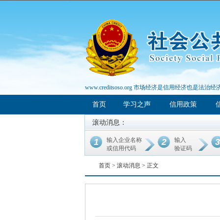
www.creditsoso.org 市场经济是信用经济也是法治经
首页
学习之声
信用政策
滚动消息：
输入企业名称
输入
1
2
3
或信用代码
验证码
首页 >
滚动消息
> 正文