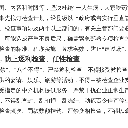
围、内容和时限等，坚决杜绝“一人生病，大家吃药
事先拟订检查计划，经县级以上政府或者实行垂直
。检查事项涉及两个以上部门的，有关主管部门要
、可能造成严重不良后果，确需紧急部署专项检查
检查的标准、程序实施，务求实效，防止“走过场”
，防止逐利检查、任性检查
禁”、“八个不得”。严禁逐利检查，不得接受被检
供的宴请、娱乐、旅游等活动，不得由被检查企业
受指定的中介机构提供服务。严禁干扰企业正常生
，不得乱查封、乱扣押、乱冻结、动辄责令停产停
检查频次、罚款数额挂钩。严禁变相检查，不得以