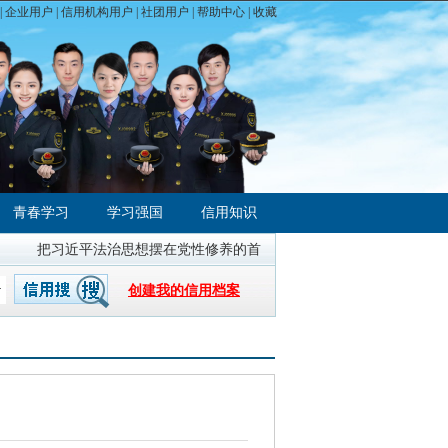
|
企业用户
|
信用机构用户
|
社团用户
|
帮助中心
| 收藏
青春学习
学习强国
信用知识
把习近平法治思想摆在党性修养的首位
全国统一大市场建设指引（试
创建我的信用档案