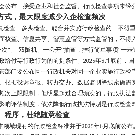
会公布，接受企业和社会监督。行政检查事项未经
方式，最大限度减少入企检查频次
复检查、多头检查。能合并实施行政检查的，不得重
面核查、信息共享、智慧监管等方式监管的，不得
次”、“双随机、一公开”抽查，推行简单事项“一表
政给付等行政行为的前提条件。2025年6月底前，
管部门要公布同一行政机关对同一企业实施行政检
。根据投诉举报、转办交办、数据监测等线索确需
频次上限限制，但明显超过合理频次的，行政执法
影响评估制度，依法降低行政执法特别是行政检查
、程序，杜绝随意检查
领域现有的行政检查标准并于2025年6月底前公