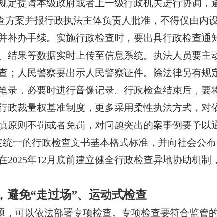
规定提请本级政府或者上一级行政机关进行协调，
查方案并报行政执法主体负责人批准，不得仅由内设
并补办手续。实施行政检查时，要出具行政检查通知
、结果等数据实时上传至信息系统。执法人员要主
查；人民警察要出示人民警察证件。除法律另有规
笔录，必要时进行音像记录。行政检查结束后，要
行政裁量权基准制度，更多采用柔性执法方式，对
慎原则不罚或者免罚，对问题突出的案事例要予以
前制定统一的行政检查文书基本格式标准，并向社会公
2025年12月底前建立健全行政检查异地协助机
，避免“走过场”、运动式检查
题，可以依法部署专项检查。专项检查要符合监管的