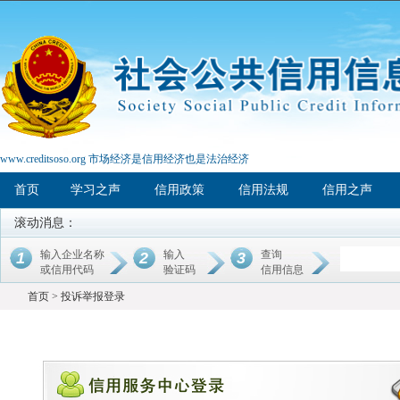
www.creditsoso.org 市场经济是信用经济也是法治经济
首页
学习之声
信用政策
信用法规
信用之声
滚动消息：
输入企业名称
输入
查询
1
2
3
或信用代码
验证码
信用信息
首页 > 投诉举报登录