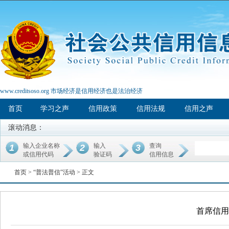
www.creditsoso.org 市场经济是信用经济也是法治经济
首页
学习之声
信用政策
信用法规
信用之声
滚动消息：
输入企业名称
输入
查询
1
2
3
或信用代码
验证码
信用信息
首页 >
“普法普信”活动
> 正文
首席信用