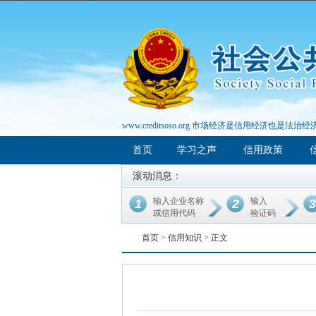
www.creditsoso.org 市场经济是信用经济也是法治经
首页
学习之声
信用政策
滚动消息：
输入企业名称
输入
1
2
3
或信用代码
验证码
首页 >
信用知识
> 正文