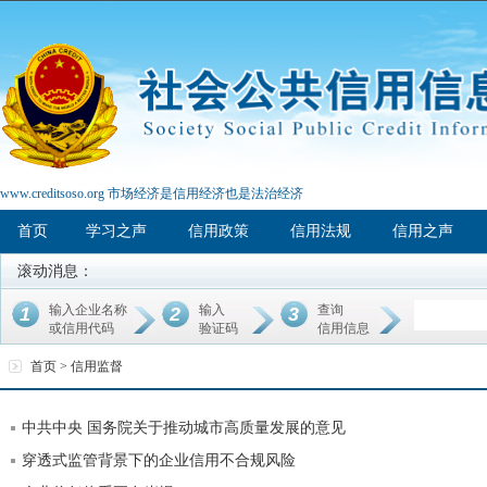
www.creditsoso.org 市场经济是信用经济也是法治经济
首页
学习之声
信用政策
信用法规
信用之声
滚动消息：
输入企业名称
输入
查询
1
2
3
或信用代码
验证码
信用信息
首页 >
信用监督
中共中央 国务院关于推动城市高质量发展的意见
穿透式监管背景下的企业信用不合规风险