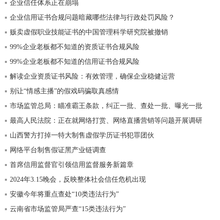
企业信任体系正在崩塌
企业信用证书合规问题暗藏哪些法律与行政处罚风险？
贩卖虚假职业技能证书的中国管理科学研究院被撤销
99%企业老板都不知道的资质证书合规风险
99%企业老板都不知道的信用证书合规风险
解读企业资质证书风险：有效管理，确保企业稳健运营
别让“情感主播”的假戏码骗取真感情
市场监管总局：瞄准霸王条款，纠正一批、查处一批、曝光一批
最高人民法院：正在就网络打赏、网络直播营销等问题开展调研
山西警方打掉一特大制售虚假学历证书犯罪团伙
网络平台制售假证黑产业链调查
首席信用监督官引领信用监督服务新篇章
2024年3.15晚会，反映整体社会信任危机出现
安徽今年将重点查处“10类违法行为”
云南省市场监管局严查“15类违法行为”