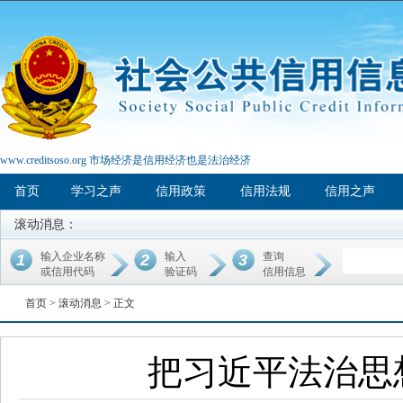
www.creditsoso.org 市场经济是信用经济也是法治经济
首页
学习之声
信用政策
信用法规
信用之声
滚动消息：
输入企业名称
输入
查询
1
2
3
或信用代码
验证码
信用信息
首页 >
滚动消息
> 正文
把习近平法治思