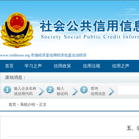
www.creditsoso.org 市场经济是信用经济也是法治经济
首页
学习之声
信用政策
信用法规
信用之声
滚动消息：
输入企业名称
输入
查询
1
2
3
或信用代码
验证码
信用信息
首页 >
系统介绍
> 正文
五、