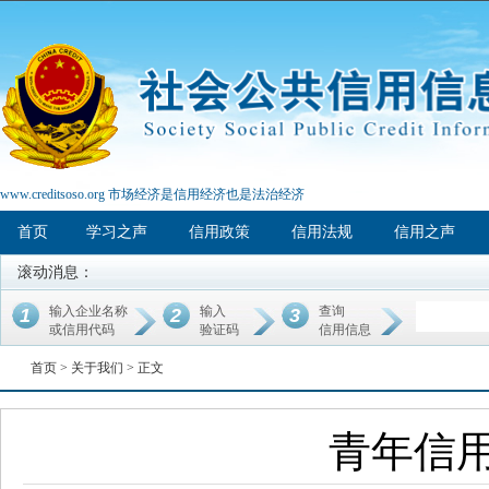
www.creditsoso.org 市场经济是信用经济也是法治经济
首页
学习之声
信用政策
信用法规
信用之声
滚动消息：
输入企业名称
输入
查询
1
2
3
或信用代码
验证码
信用信息
首页 >
关于我们
> 正文
青年信