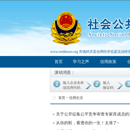
www.creditsoso.org 市场经济是信用经济也是法治经
首页
学习之声
信用政策
滚动消息：
输入企业名称
输入
1
2
3
或信用代码
验证码
首页 >
信用生活
关于公开征集公平竞争审查专家库成员的
从你的鞋，看透你的一生！太准了~