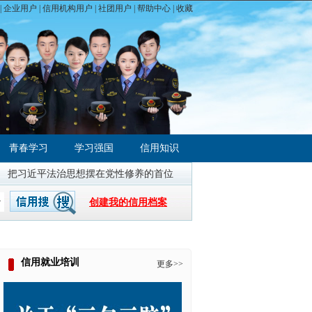
|
企业用户
|
信用机构用户
|
社团用户
|
帮助中心
| 收藏
青春学习
学习强国
信用知识
把习近平法治思想摆在党性修养的首位
全国统一大市场建设指引（试
创建我的信用档案
信用就业培训
更多>>