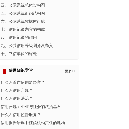
·
四、公示系统总体架构图
·
五、公示系统组织结构图
·
六、公示系统数据库组成
·
七、信用记录内容的构成
·
八、信用记录的作用
·
九、公共信用等级划分及释义
·
十、立信单位的好处
信用知识学堂
更多>>
·
什么叫首席信用监督官？
·
什么叫信用合规？
·
什么叫信用法治？
·
信用合规：企业与社会的法治基石
·
什么叫信用监督服务？
·
信用报告错误中征信机构责任的建构