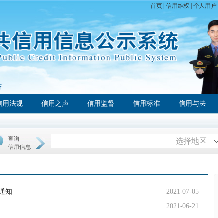
首页
|
信用维权
|
个人用户
济
信用法规
信用之声
信用监督
信用标准
信用与法
查询
选择地区
信用信息
通知
2021-07-05
2021-06-21