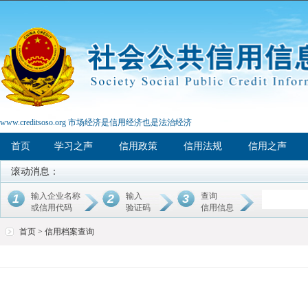
www.creditsoso.org 市场经济是信用经济也是法治经济
首页
学习之声
信用政策
信用法规
信用之声
滚动消息：
输入企业名称
输入
查询
1
2
3
或信用代码
验证码
信用信息
首页 > 信用档案查询