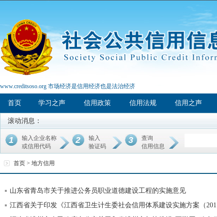
www.creditsoso.org 市场经济是信用经济也是法治经济
首页
学习之声
信用政策
信用法规
信用之声
滚动消息：
输入企业名称
输入
查询
1
2
3
或信用代码
验证码
信用信息
首页 >
地方信用
山东省青岛市关于推进公务员职业道德建设工程的实施意见