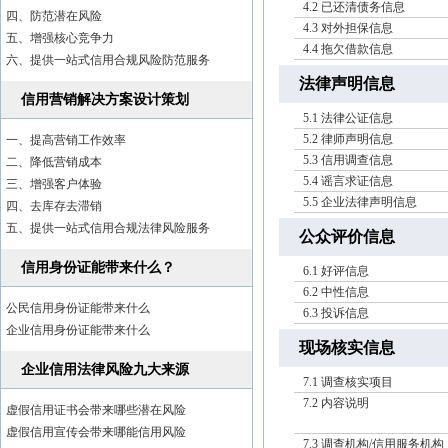
4.2 已还清债务信息
四、防范潜在风险
4.3 对外担保信息
五、增强核心竞争力
4.4 拖欠借款信息
六、提供一站式信用合规风险防范服务
法律声明信息
信用营销解决方案设计策划
5.1 法律公证信息
5.2 律师声明信息
一、提高营销工作效率
5.3 信用调查信息
二、降低营销成本
5.4 谣言求证信息
三、增强客户体验
5.5 企业法律声明信息
四、去库存去滞销
五、提供一站式信用合规法律风险服务
公众评价信息
信用身份证能带来什么？
6.1 好评信息
6.2 中性信息
公民信用身份证能带来什么
6.3 投诉信息
企业信用身份证能带来什么
现场核实信息
企业信用法律风险九大来源
7.1 调查核实项目
7.2 内容说明
虚假信用证书会带来哪些潜在风险
虚假信用宣传会带来哪能信用风险
7.3 调查机构/信用服务机构