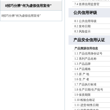
7.4 首席信用监督官
8招巧分辨“何为虚假信用宣传”
公共信用评级
8招巧分辨“何为虚假信用宣传”
8.1 公共信用等级
8.2 发布日期
8.3 风险提示
产品安全信用认证
产品溯源信用信息
1.1 产品信用身份证号
1.2 系列产品名称
1.3 产品品牌
1.4 产品规格
1.5 原 产 地
1.6 生 产 者
1.7 产品执行标准
1.8 生产日期/生产批号
1.9 保质期限
1.10 检验合格证
1.11 进货/销售日期