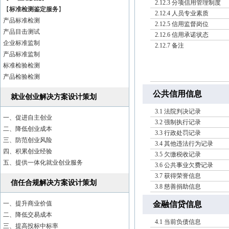
2.12.3 分项信用管理制度
【
标准检测鉴定服务
】
2.12.4 人员专业素质
产品标准检测
2.12.5 信用监督岗位
产品目击测试
2.12.6 信用承诺状态
企业标准监制
2.12.7 备注
产品标准监制
标准检验检测
产品检验检测
公共信用信息
就业创业解决方案设计策划
3.1 法院判决记录
一、促进自主创业
3.2 强制执行记录
二、降低创业成本
3.3 行政处罚记录
三、防范创业风险
3.4 其他违法行为记录
四、积累创业经验
3.5 欠缴税收记录
五、提供一体化就业创业服务
3.6 公共事业欠费记录
3.7 获得荣誉信息
信任合规解决方案设计策划
3.8 慈善捐助信息
一、提升商业价值
金融信贷信息
二、降低交易成本
4.1 当前负债信息
三、提高投标中标率