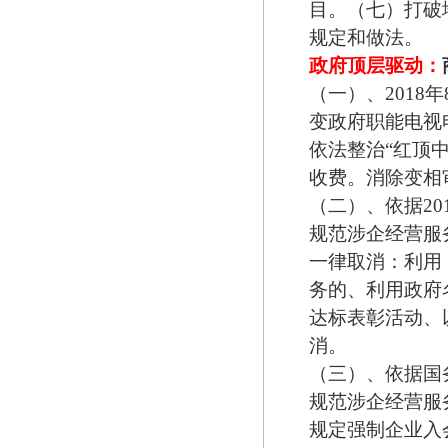
目。（七）打破
规定和做法。
政府顶层驱动：
（一）、2018
变政府职能电视电
依法整治“红顶
收费。消除变相
（二）、依据2
规范涉企经营服
一律取消：利用
务的、利用政府
达标表彰活动、
消。
（三）、依据国
规范涉企经营服
规定强制企业入