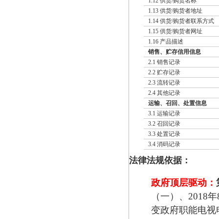
1.12 供货/购货名称
1.13 供货/购货者地址
1.14 供货/购货者联系方式
1.15 供货/购货者网址
1.16 产品描述
销售、贮存信用信息
2.1 销售记录
2.2 贮存记录
2.3 流转记录
2.4 其他记录
运输、召回、处置信息
3.1 运输记录
3.2 召回记录
3.3 处置记录
3.4 消码记录
法律法规依据：
政府顶层驱动：
（一）、2018
变政府职能电视电