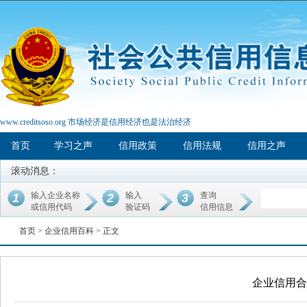
www.creditsoso.org 市场经济是信用经济也是法治经济
首页
学习之声
信用政策
信用法规
信用之声
滚动消息：
输入企业名称
输入
查询
1
2
3
或信用代码
验证码
信用信息
首页 >
企业信用百科
> 正文
企业信用合