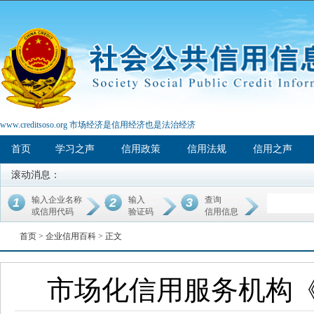
www.creditsoso.org 市场经济是信用经济也是法治经济
首页
学习之声
信用政策
信用法规
信用之声
滚动消息：
输入企业名称
输入
查询
1
2
3
或信用代码
验证码
信用信息
首页 >
企业信用百科
> 正文
市场化信用服务机构