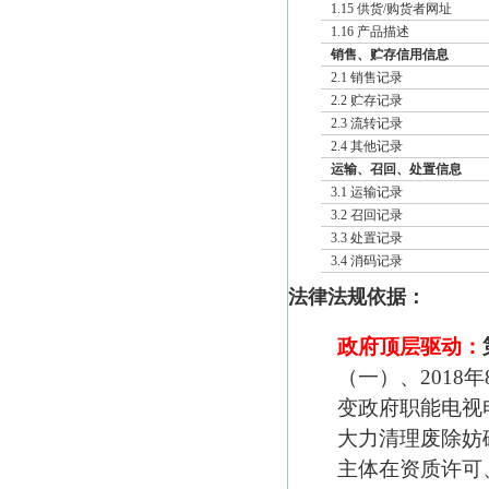
1.15 供货/购货者网址
1.16 产品描述
销售、贮存信用信息
2.1 销售记录
2.2 贮存记录
2.3 流转记录
2.4 其他记录
运输、召回、处置信息
3.1 运输记录
3.2 召回记录
3.3 处置记录
3.4 消码记录
法律法规依据：
政府顶层驱动：
（一）、2018
变政府职能电视电
大力清理废除妨
主体在资质许可