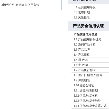
8招巧分辨“何为虚假信用宣传”
8.1 公共信用等级
8.2 发布日期
8.3 风险提示
产品安全信用认证
产品溯源信用信息
1.1 产品信用身份证号
1.2 系列产品名称
1.3 产品品牌
1.4 产品规格
1.5 原 产 地
1.6 生 产 者
1.7 产品执行标准
1.8 生产日期/生产批号
1.9 保质期限
1.10 检验合格证
1.11 进货/销售日期
1.12 供货/购货名称
1.13 供货/购货者地址
1.14 供货/购货者联系方式