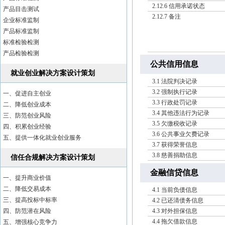
2.12.6 信用承诺状态
产品目击测试
2.12.7 备注
企业标准监制
产品标准监制
标准检验检测
产品检验检测
公共信用信息
就业创业解决方案设计策划
3.1 法院判决记录
3.2 强制执行记录
一、促进自主创业
3.3 行政处罚记录
二、降低创业成本
3.4 其他违法行为记录
三、防范创业风险
3.5 欠缴税收记录
四、积累创业经验
3.6 公共事业欠费记录
五、提供一体化就业创业服务
3.7 获得荣誉信息
3.8 慈善捐助信息
信任合规解决方案设计策划
金融信贷信息
一、提升商业价值
二、降低交易成本
4.1 当前负债信息
三、提高投标中标率
4.2 已还清债务信息
四、防范潜在风险
4.3 对外担保信息
4.4 拖欠借款信息
五、增强核心竞争力