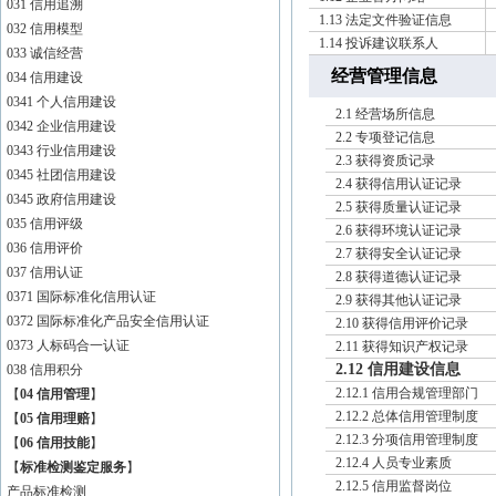
031 信用追溯
1.13 法定文件验证信息
032 信用模型
1.14 投诉建议联系人
033 诚信经营
经营管理信息
034 信用建设
0341 个人信用建设
2.1 经营场所信息
0342 企业信用建设
2.2 专项登记信息
0343 行业信用建设
2.3 获得资质记录
0345 社团信用建设
2.4 获得信用认证记录
0345 政府信用建设
2.5 获得质量认证记录
035 信用评级
2.6 获得环境认证记录
036 信用评价
2.7 获得安全认证记录
037 信用认证
2.8 获得道德认证记录
0371 国际标准化信用认证
2.9 获得其他认证记录
0372 国际标准化产品安全信用认证
2.10 获得信用评价记录
0373 人标码合一认证
2.11 获得知识产权记录
2.12 信用建设信息
038 信用积分
2.12.1 信用合规管理部门
【
04 信用管理
】
2.12.2 总体信用管理制度
【
05 信用理赔
】
2.12.3 分项信用管理制度
【
06 信用技能
】
2.12.4 人员专业素质
【
标准检测鉴定服务
】
2.12.5 信用监督岗位
产品标准检测