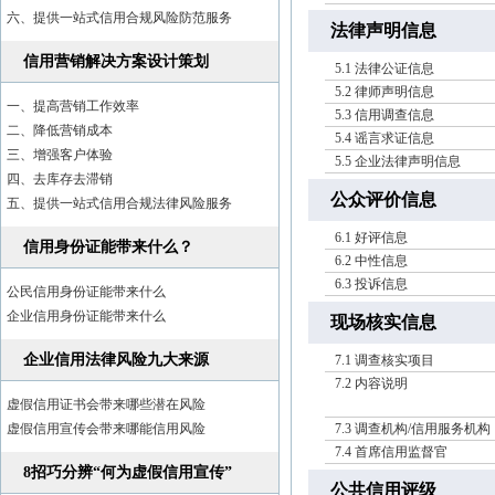
六、提供一站式信用合规风险防范服务
法律声明信息
信用营销解决方案设计策划
5.1 法律公证信息
5.2 律师声明信息
一、提高营销工作效率
5.3 信用调查信息
二、降低营销成本
5.4 谣言求证信息
三、增强客户体验
5.5 企业法律声明信息
四、去库存去滞销
公众评价信息
五、提供一站式信用合规法律风险服务
6.1 好评信息
信用身份证能带来什么？
6.2 中性信息
6.3 投诉信息
公民信用身份证能带来什么
企业信用身份证能带来什么
现场核实信息
企业信用法律风险九大来源
7.1 调查核实项目
7.2 内容说明
虚假信用证书会带来哪些潜在风险
虚假信用宣传会带来哪能信用风险
7.3 调查机构/信用服务机构
7.4 首席信用监督官
8招巧分辨“何为虚假信用宣传”
公共信用评级