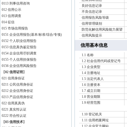
0113 刑事信用咨询
良好信息记录
012 信用公示
不良信息记录
013 信用调查
信用报告风险等级
014 征信
信用管理级别
015 市场信用报告
防范化解信用风险能力展望
0151 企业信用报告(基本/标准/综合/专项)
信用风险提示
0152 个人职业信用报告
信用基本信息
0153 信息真伪鉴定报告
0154 企业信用尽职调查
1.1 名称
0155 个人信用担保报告
1.2 社会信用代码或登记号
0156 企业信用风险报告
1.3 企业类型
【
02 信用证明
】
1.4 注册地址
021 信用身份证
1.5 法定代表人
0211 公民信用身份证
1.6 注册资本
0212 企业信用身份证
1.7 成立日期
1.8 营业期限
0213 产品信用身份证
1.9 经营范围
022 信用真真伪
0221 真实性认证
1.10 登记机关
0222 符合性认证
1.11 信用档案网址
【
03 信用技术
】
1.12 企业官方网站