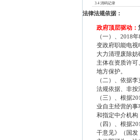
3.4 消码记录
法律法规依据：
政府顶层驱动：
（一）、2018
变政府职能电视电
大力清理废除妨
主体在资质许可
地方保护。
（二）、依据李克
法规依据、非按
（三）、根据20
业自主经营的事
和指定中介机构
（四）、根据2
干意见》（国发