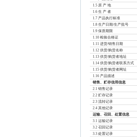
1.5 原 产 地
1.6 生 产 者
1.7 产品执行标准
1.8 生产日期/生产批号
1.9 保质期限
1.10 检验合格证
1.11 进货/销售日期
1.12 供货/购货名称
1.13 供货/购货者地址
1.14 供货/购货者联系方式
1.15 供货/购货者网址
1.16 产品描述
销售、贮存信用信息
2.1 销售记录
2.2 贮存记录
2.3 流转记录
2.4 其他记录
运输、召回、处置信息
3.1 运输记录
3.2 召回记录
3.3 处置记录