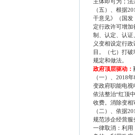
主体即可为；法
（五）、根据2
干意见》（国发
定行政许可增加
制、认定、认证
义变相设定行政
目。（七）打破
规定和做法。
政府顶层驱动：
（一）、2018
变政府职能电视电
依法整治“红顶
收费。消除变相
（二）、依据2
规范涉企经营服
一律取消：利用