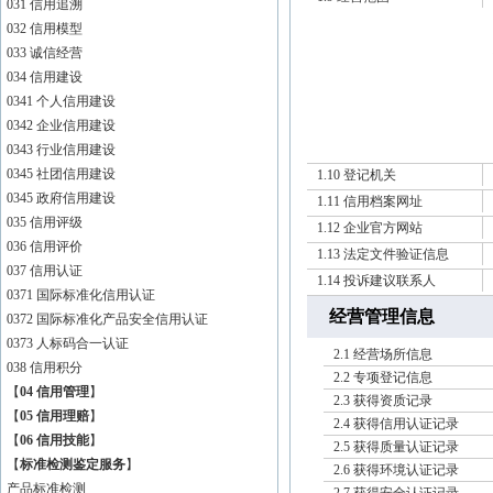
031 信用追溯
032 信用模型
033 诚信经营
034 信用建设
0341 个人信用建设
0342 企业信用建设
0343 行业信用建设
0345 社团信用建设
1.10 登记机关
0345 政府信用建设
1.11 信用档案网址
035 信用评级
1.12 企业官方网站
036 信用评价
1.13 法定文件验证信息
037 信用认证
1.14 投诉建议联系人
0371 国际标准化信用认证
经营管理信息
0372 国际标准化产品安全信用认证
0373 人标码合一认证
2.1 经营场所信息
038 信用积分
2.2 专项登记信息
【
04 信用管理
】
2.3 获得资质记录
【
05 信用理赔
】
2.4 获得信用认证记录
【
06 信用技能
】
2.5 获得质量认证记录
【
标准检测鉴定服务
】
2.6 获得环境认证记录
产品标准检测