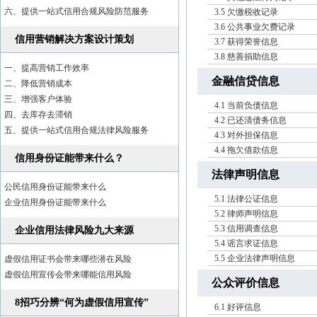
六、提供一站式信用合规风险防范服务
3.5 欠缴税收记录
3.6 公共事业欠费记录
信用营销解决方案设计策划
3.7 获得荣誉信息
3.8 慈善捐助信息
一、提高营销工作效率
金融信贷信息
二、降低营销成本
三、增强客户体验
4.1 当前负债信息
四、去库存去滞销
4.2 已还清债务信息
五、提供一站式信用合规法律风险服务
4.3 对外担保信息
4.4 拖欠借款信息
信用身份证能带来什么？
法律声明信息
公民信用身份证能带来什么
5.1 法律公证信息
企业信用身份证能带来什么
5.2 律师声明信息
5.3 信用调查信息
企业信用法律风险九大来源
5.4 谣言求证信息
5.5 企业法律声明信息
虚假信用证书会带来哪些潜在风险
虚假信用宣传会带来哪能信用风险
公众评价信息
8招巧分辨“何为虚假信用宣传”
6.1 好评信息