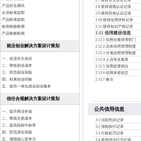
2.7 获得安全认证记录
产品目击测试
2.8 获得道德认证记录
企业标准监制
2.9 获得其他认证记录
产品标准监制
2.10 获得信用评价记录
标准检验检测
2.11 获得知识产权记录
2.12 信用建设信息
产品检验检测
2.12.1 信用合规管理部门
就业创业解决方案设计策划
2.12.2 总体信用管理制度
2.12.3 分项信用管理制度
一、促进自主创业
2.12.4 人员专业素质
二、降低创业成本
2.12.5 信用监督岗位
三、防范创业风险
2.12.6 信用承诺状态
四、积累创业经验
2.12.7 备注
五、提供一体化就业创业服务
信任合规解决方案设计策划
公共信用信息
一、提升商业价值
二、降低交易成本
3.1 法院判决记录
三、提高投标中标率
3.2 强制执行记录
四、防范潜在风险
3.3 行政处罚记录
五、增强核心竞争力
3.4 其他违法行为记录