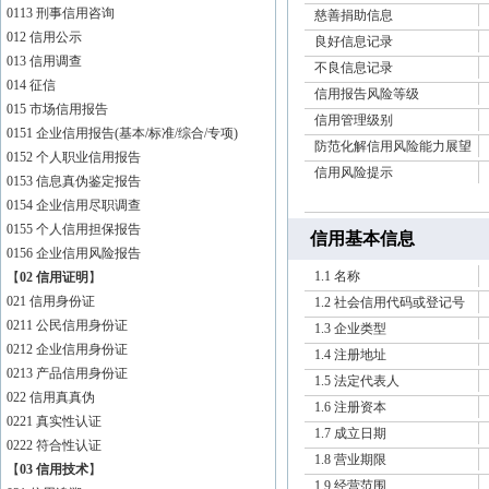
0113 刑事信用咨询
慈善捐助信息
012 信用公示
良好信息记录
013 信用调查
不良信息记录
014 征信
信用报告风险等级
015 市场信用报告
信用管理级别
0151 企业信用报告(基本/标准/综合/专项)
防范化解信用风险能力展望
0152 个人职业信用报告
信用风险提示
0153 信息真伪鉴定报告
0154 企业信用尽职调查
0155 个人信用担保报告
信用基本信息
0156 企业信用风险报告
1.1 名称
【
02 信用证明
】
021 信用身份证
1.2 社会信用代码或登记号
0211 公民信用身份证
1.3 企业类型
0212 企业信用身份证
1.4 注册地址
0213 产品信用身份证
1.5 法定代表人
022 信用真真伪
1.6 注册资本
0221 真实性认证
1.7 成立日期
0222 符合性认证
1.8 营业期限
【
03 信用技术
】
1.9 经营范围