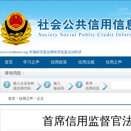
www.creditsoso.org 市场经济是信用经济也是法治经济
首页
学习之声
信用政策
信用法规
信用之声
滚动消息：
输入企业名称
输入
查询
1
2
3
或信用代码
验证码
信用信息
首页 >
信用之声
> 正文
首席信用监督官