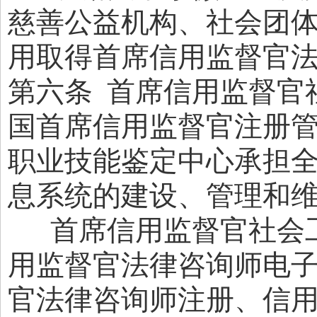
慈善公益机构、社会团
用取得首席信用监督官
第六条 首席信用监督官
国首席信用监督官注册
职业技能鉴定中心承担
息系统的建设、管理和
首席信用监督官社会工
用监督官法律咨询师电
官法律咨询师注册、信