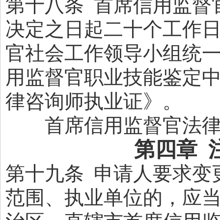
第十八条 首席信用监督
决定之日起二十个工作
官社会工作领导小组统一
用监督官职业技能鉴定
律咨询师执业证》。
首席信用监督官法律
第四章 
第十九条 申请人要求变
范围、执业单位的，应