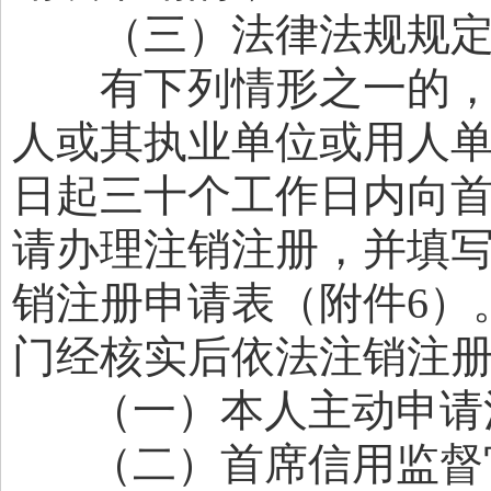
（三）法律法规规定的
有下列情形之一的，首
人或其执业单位或用人
日起三十个工作日内向
请办理注销注册，并填
销注册申请表（附件6）
门经核实后依法注销注
（一）本人主动申请
（二）首席信用监督官