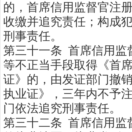
的，首席信用监督官注
收缴并追究责任；构成
刑事责任。
第三十一条 首席信用监
等不正当手段取得《首
证》的，由发证部门撤
执业证》，三年内不予
门依法追究刑事责任。
第三十二条 首席信用监