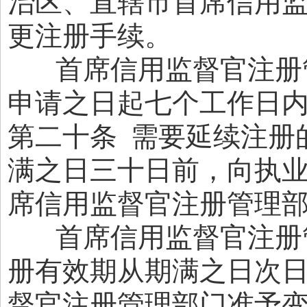
治区、直辖市首席信用
更注册手续。
首席信用监督官注册管
申请之日起七个工作日
第二十条 需要延续注册
满之日三十日前，向执
席信用监督官注册管理
首席信用监督官注册管
册有效期从期满之日次
督官注册管理部门准予