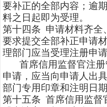
要补正的全部内容；逾
料之日起即为受理。
第十四条 申请材料齐全
要求提交全部补正申请
理部门应当受理注册申
首席信用监督官注册管
申请，应当向申请人出
部门专用印章和注明日
第十五条 首席信用监督