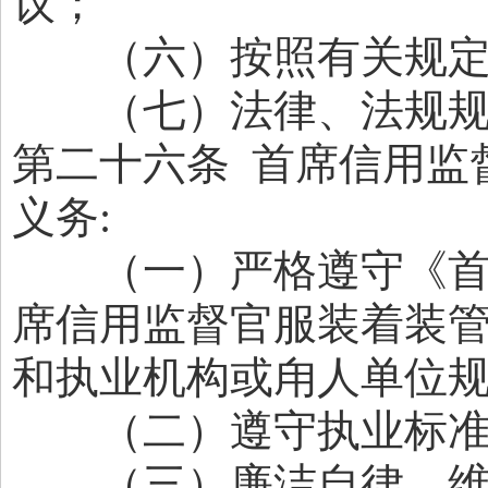
议；
（六）按照有关规定
（七）法律、法规规
第二十六条 首席信用监
义务:
（一）严格遵守《首席
席信用监督官服装着装
和执业机构或甪人单位
（二）遵守执业标准和
（三）廉洁自律，维护