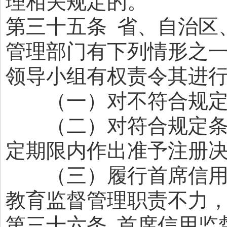
理相关规定的。
第三十五条 省、自治区
管理部门有下列情形之
领导小组有权责令其进
（一）对不符合规定
（二）对符合规定条件
定期限内作出准予注册
（三）履行首席信用监
教育监督管理职责不力
第三十六条 首席信用监