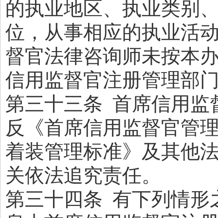
的执业地区、执业类别
位，从事相应的执业活
督官法律咨询师未按本
信用监督官注册管理部
第三十三条 首席信用监
反《首席信用监督官管
着装管理标准》及其他
关依法追究责任。
第三十四条 有下列情形