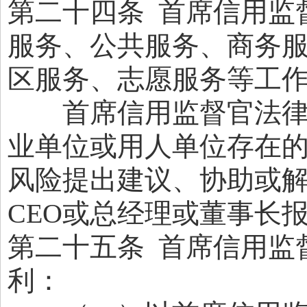
第二十四条 首席信用监
服务、公共服务、商务
区服务、志愿服务等工
首席信用监督官法律咨
业单位或用人单位存在
风险提出建议、协助或
CEO或总经理或董事长
第二十五条 首席信用监
利：