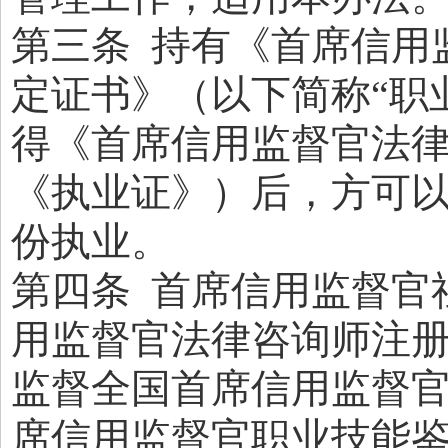
第三条 持有《首席信用
定证书》（以下简称“职
得《首席信用监督官法
《执业证》）后，方可
份执业。
第四条 首席信用监督官
用监督官法律咨询师注
监督全国首席信用监督
席信用监督官职业技能