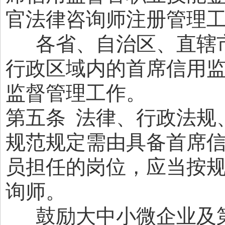
官法律咨询师注册管理
各省、自治区、直辖市
行政区域内的首席信用
监督管理工作。
第五条 法律、行政法规
规范规定需由具备首席
员担任的岗位，应当按
询师。
鼓励大中小微企业及第