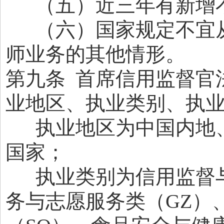
（五）近三年有新增不
（六）国家规定不宜从
师业务的其他情形。
第九条 首席信用监督官
业地区、执业类别、执
执业地区为中国内地、
国家；
执业类别为信用监督与
务与志愿服务类（GZ）