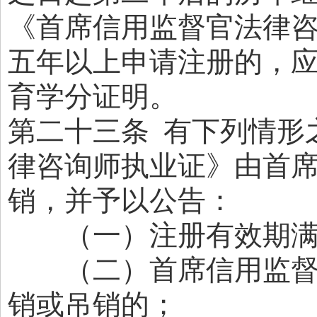
《首席信用监督官法律
五年以上申请注册的，
育学分证明。
第二十三条 有下列情形
律咨询师执业证》由首
销，并予以公告：
（一）注册有效期满
（二）首席信用监督官
销或吊销的；