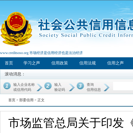
www.creditsoso.org 市场经济是信用经济也是法治经济
首页
学习之声
信用政策
信用法规
信用之声
滚动消息：
输入企业名称
输入
查询
1
2
3
或信用代码
验证码
信用信息
首页 >
部委信用
> 正文
市场监管总局关于印发