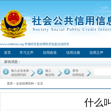
www.creditsoso.org 市场经济是信用经济也是法治经济
首页
学习之声
信用政策
信用法规
信用之声
滚动消息：
输入企业名称
输入
查询
1
2
3
或信用代码
验证码
信用信息
首页 >
企业信用百科
> 正文
什么