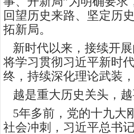
事、开新局”为明确要求
回望历史来路、坚定历
拓新局。
新时代以来，接续开展
将学习贯彻习近平新时
终，持续深化理论武装
越是重大历史关头，越
5年多前，党的十九大
社会冲刺，习近平总书记