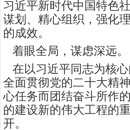
习近平新时代中国特色
谋划、精心组织，强化
的成效。
着眼全局，谋虑深远。
在以习近平同志为核心
全面贯彻党的二十大精
心任务而团结奋斗所作
的建设新的伟大工程的
开。