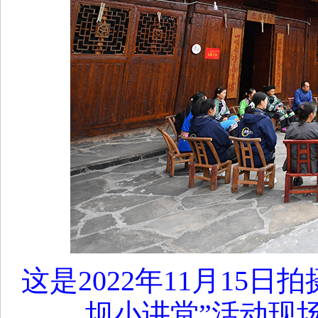
这是2022年11月15
坝小讲堂”活动现场