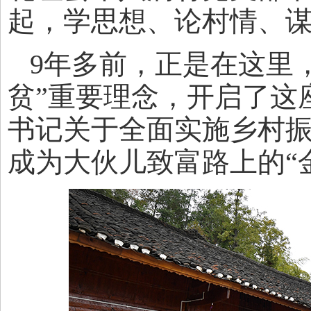
起，学思想、论村情、
9年多前，正是在这里
贫”重要理念，开启了这
书记关于全面实施乡村
成为大伙儿致富路上的“