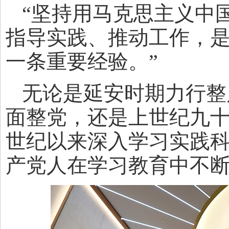
“坚持用马克思主义中
指导实践、推动工作，
一条重要经验。”
无论是延安时期力行整
面整党，还是上世纪九十
世纪以来深入学习实践
产党人在学习教育中不