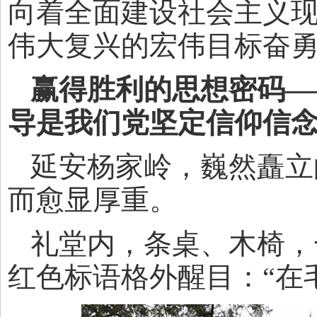
向着全面建设社会主义
伟大复兴的宏伟目标奋
赢得胜利的思想密码—
导是我们党坚定信仰信念
延安杨家岭，巍然矗立
而愈显厚重。
礼堂内，条桌、木椅，
红色标语格外醒目：“在