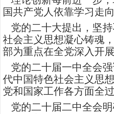
国共产党人依靠学习走
党的二十大提出，坚持
社会主义思想凝心铸魂
部为重点在全党深入开
党的二十届一中全会强
代中国特色社会主义思
党和国家工作各方面全
党的二十届二中全会明