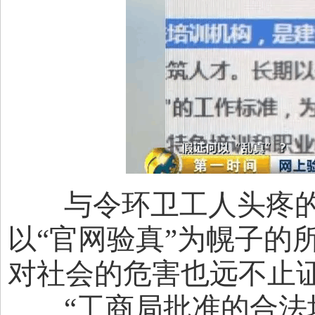
与令环卫工人头疼的“
以“官网验真”为幌子的
对社会的危害也远不止
“工商局批准的合法培