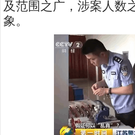
及范围之广，涉案人数
象。