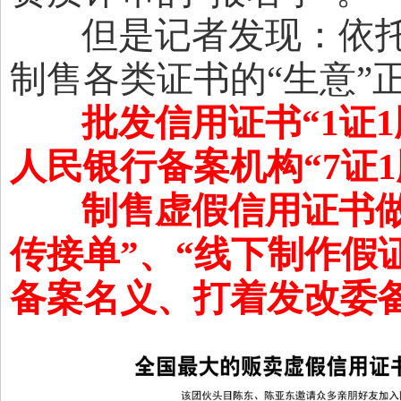
但是记者发现：依托互
制售各类证书的“生意”
批发信用证书
“
1证1
人民银行备案机构
“
7证1
制售虚假信用证书
传接单
”、“
线下制作假
备案名义
、
打着发改委