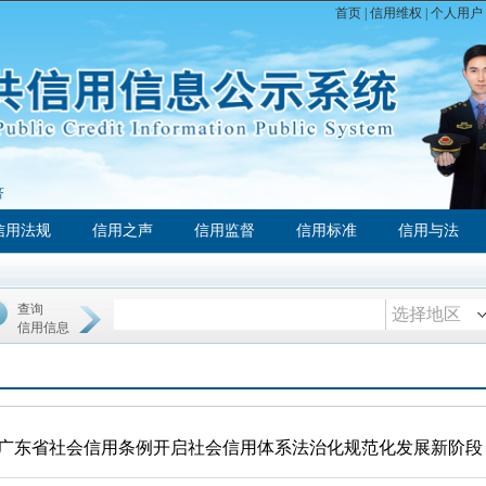
首页
|
信用维权
|
个人用户
济
信用法规
信用之声
信用监督
信用标准
信用与法
查询
选择地区
信用信息
广东省社会信用条例开启社会信用体系法治化规范化发展新阶段