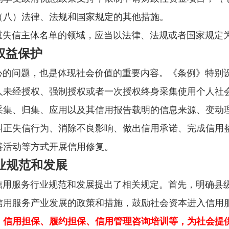
（八）法律、法规和国家规定的其他措施。
信主体名单的领域，应当以法律、法规或者国家规定为
权益保护
问题，也是体现社会价值的重要内容。《条例》特别设
人未经授权、强制授权或者一次授权终身采集使用个人社
采集、归集、应用以及其信用报告载明的信息来源、变动
纠正失信行为、消除不良影响、做出信用承诺、完成信用
善活动等方式开展信用修复。
业规范和发展
服务行业规范和发展提出了相关规定。首先，明确县级
信用服务产业发展的政策和措施，鼓励社会资本进入信用
、信用担保、履约担保、信用管理咨询培训等，为社会提