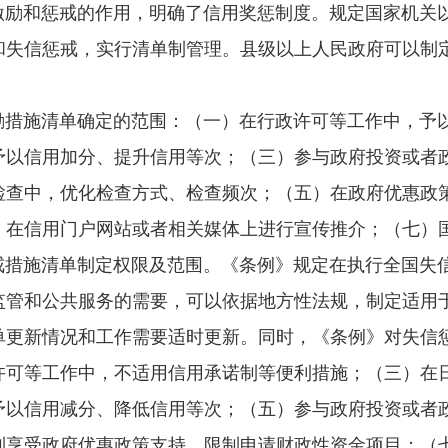
和惩戒的作用，明确了信用奖惩制度。规定国家机关以
和失信惩戒，实行清单制管理。县级以上人民政府可以制
施清单确定的范围：（一）在行政许可等工作中，予以
予以信用加分、提升信用等次；（三）参与政府投资或者
检查中，优化检查方式、检查频次；（五）在政府优惠政
）在信用门户网站或者相关媒体上进行宣传推介；（七）
施清单制定权限及范围。《条例》规定在执行全国失信
监管和公共服务的需要，可以依据地方性法规，制定适用
单更新情况和工作需要适时更新。同时，《条例》对失信
许可等工作中，不适用信用承诺制等便利措施；（三）在
予以信用减分、降低信用等次；（五）参与政府投资或者
制享受政府优惠政策支持，限制申请财政性资金项目；（