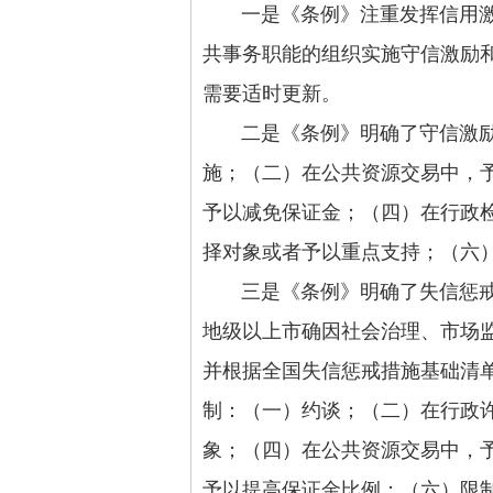
一是《条例》注重发挥信用激励
共事务职能的组织实施守信激励
需要适时更新。
二是《条例》明确了守信激励措
施；（二）在公共资源交易中，
予以减免保证金；（四）在行政
择对象或者予以重点支持；（六
三是《条例》明确了失信惩戒措
地级以上市确因社会治理、市场
并根据全国失信惩戒措施基础清
制：（一）约谈；（二）在行政
象；（四）在公共资源交易中，
予以提高保证金比例；（六）限