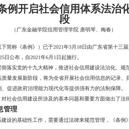
条例开启社会信用体系法治
段
（广东金融学院信用管理学院 唐明琴、梅春）
称《条例》）已于2021年3月18日由广东省第十三
25日公布，自2021年6月1日起施行。
落实党的十九大精神，推进社会信用建设法治化、规范
高质量发展新阶段，将为全省开展社会信用信息的记录、
制、促进政府治理能力现代化等提供强有力的法制保障。
社会信用建设所涉及的基本问题和重要方面做出了法律
息管理
设的基础性工作，需要通过法律来规范管理，《条例》