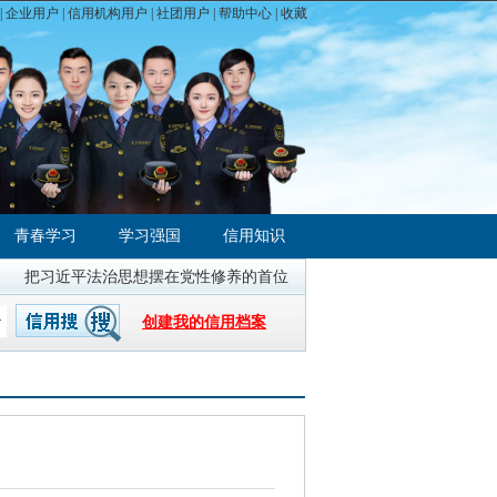
|
企业用户
|
信用机构用户
|
社团用户
|
帮助中心
| 收藏
青春学习
学习强国
信用知识
把习近平法治思想摆在党性修养的首位
全国统一大市场建设指引（试行
创建我的信用档案