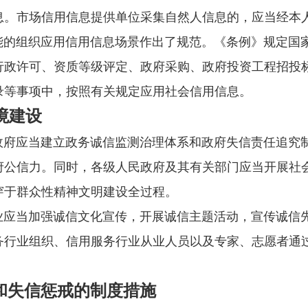
息。市场信用信息提供单位采集自然人信息的，应当经本
组织应用信用信息场景作出了规范。《条例》规定国家
行政许可、资质等级评定、政府采购、政府投资工程招投
录等事项中，按照有关规定应用社会信用信息。
境建设
应当建立政务诚信监测治理体系和政府失信责任追究制
府公信力。同时，各级人民政府及其有关部门应当开展社
穿于群众性精神文明建设全过程。
当加强诚信文化宣传，开展诚信主题活动，宣传诚信先
务行业组织、信用服务行业从业人员以及专家、志愿者通
和失信惩戒的制度措施