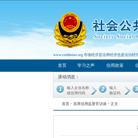
www.creditsoso.org 市场经济是信用经济也是法治经
首页
学习之声
信用政策
滚动消息：
输入企业名称
输入
1
2
3
或信用代码
验证码
首页 >
首席信用监督官访谈
> 正文