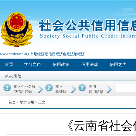
www.creditsoso.org 市场经济是信用经济也是法治经济
首页
学习之声
信用政策
信用法规
信用之声
滚动消息：
输入企业名称
输入
查询
1
2
3
或信用代码
验证码
信用信息
首页 >
地方信用
> 正文
《云南省社会