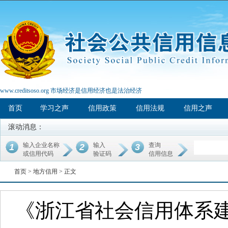
www.creditsoso.org 市场经济是信用经济也是法治经济
首页
学习之声
信用政策
信用法规
信用之声
滚动消息：
输入企业名称
输入
查询
1
2
3
或信用代码
验证码
信用信息
首页 >
地方信用
> 正文
《浙江省社会信用体系建