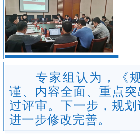
专家组认为，《
谨、内容全面、重点突
过评审。下一步，规划
进一步修改完善。