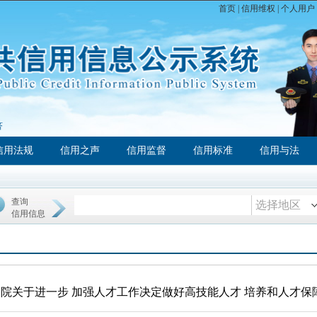
首页
|
信用维权
|
个人用户
济
信用法规
信用之声
信用监督
信用标准
信用与法
查询
选择地区
信用信息
院关于进一步 加强人才工作决定做好高技能人才 培养和人才保