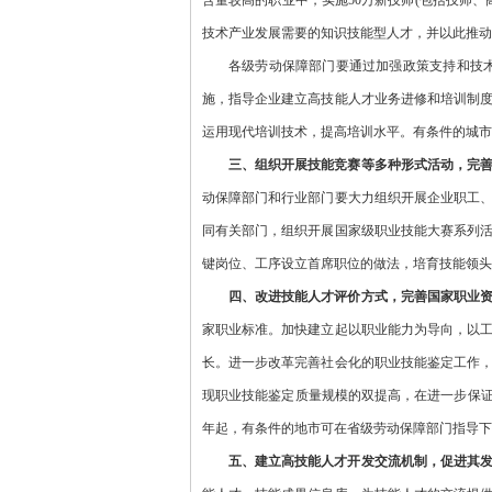
含量较高的职业中，实施50万新技师(包括技师
技术产业发展需要的知识技能型人才，并以此推动
各级劳动保障部门要通过加强政策支持和技
施，指导企业建立高技能人才业务进修和培训制
运用现代培训技术，提高培训水平。有条件的城市
三、组织开展技能竞赛等多种形式活动，完
动保障部门和行业部门要大力组织开展企业职工
同有关部门，组织开展国家级职业技能大赛系列
键岗位、工序设立首席职位的做法，培育技能领头
四、改进技能人才评价方式，完善国家职业
家职业标准。加快建立起以职业能力为导向，以
长。进一步改革完善社会化的职业技能鉴定工作
现职业技能鉴定质量规模的双提高，在进一步保证
年起，有条件的地市可在省级劳动保障部门指导下
五、建立高技能人才开发交流机制，促进其