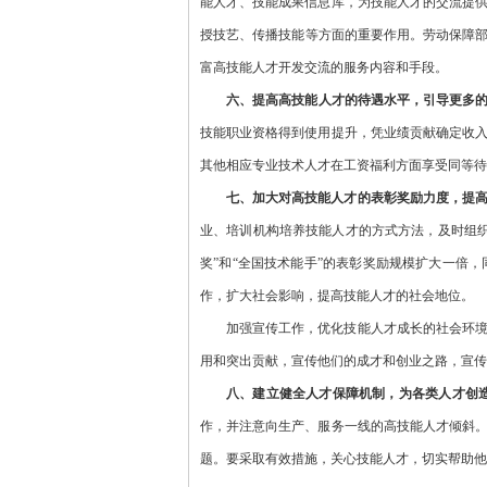
能人才、技能成果信息库，为技能人才的交流提
授技艺、传播技能等方面的重要作用。劳动保障部
富高技能人才开发交流的服务内容和手段。
六、提高高技能人才的待遇水平，引导更多
技能职业资格得到使用提升，凭业绩贡献确定收
其他相应专业技术人才在工资福利方面享受同等待
七、加大对高技能人才的表彰奖励力度，提
业、培训机构培养技能人才的方式方法，及时组
奖”和“全国技术能手”的表彰奖励规模扩大一倍
作，扩大社会影响，提高技能人才的社会地位。
加强宣传工作，优化技能人才成长的社会环
用和突出贡献，宣传他们的成才和创业之路，宣传
八、建立健全人才保障机制，为各类人才创
作，并注意向生产、服务一线的高技能人才倾斜
题。要采取有效措施，关心技能人才，切实帮助他