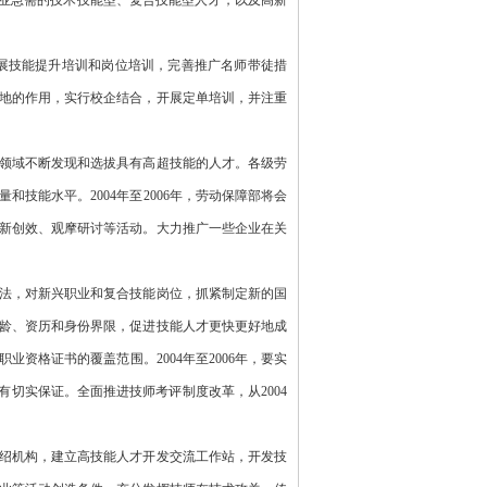
企业急需的技术技能型、复合技能型人才，以及高新
展技能提升培训和岗位培训，完善推广名师带徒措
地的作用，实行校企结合，开展定单培训，并注重
领域不断发现和选拔具有高超技能的人才。各级劳
量和技能水平。
2004年至2006年，劳动保障部将会
新创效、观摩研讨等活动。大力推广一些企业在关
法，对新兴职业和复合技能岗位，抓紧制定新的国
龄、资历和身份界限，促进技能人才更快更好地成
职业资格证书的覆盖范围。
2004年至2006年，要实
切实保证。全面推进技师考评制度改革，从2004
绍机构，建立高技能人才开发交流工作站，开发技