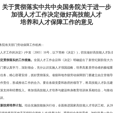
关于贯彻落实中共中央国务院关于进一步
加强人才工作决定做好高技能人才
培养和人才保障工作的意见
国务院有关部门劳动保障工作机构：
人才工作的决定》
(中发〔2003〕16号，以下简称《决定》)，切实做好高技能人才
制定贯彻落实的工作措施。
全国人才工作会议和《决定》明确提出了新世纪新阶段大力
部门要认真学习，深刻领会，充分认识实施人才强国战略，培养高素质劳动者的极端重
要任务，精心部署安排，抓好贯彻落实。省级和地市级劳动保障部门要建立由主管领导
工作责任，形成推动工作的合力。要在各级党委和政府的领导下，将高技能人才队伍建
政策支持和经费投入。将加强高技能人才培养与建设终身教育培训体系相结合，与推动
训。
”新技师培养计划。
结合实施技能振兴行动，全面推进国家高技能人才培训工程。从
2