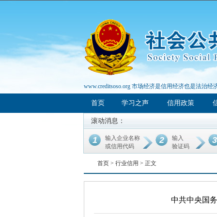
www.creditsoso.org 市场经济是信用经济也是法治经
首页
学习之声
信用政策
滚动消息：
输入企业名称
输入
1
2
3
或信用代码
验证码
首页 >
行业信用
> 正文
中共中央国务