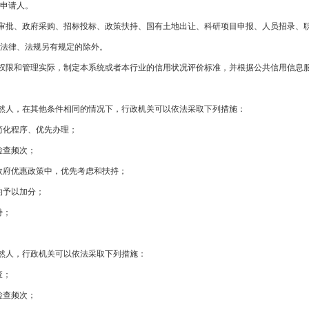
申请人。
批、政府采购、招标投标、政策扶持、国有土地出让、科研项目申报、人员招录、职
法律、法规另有规定的除外。
限和管理实际，制定本系统或者本行业的信用状况评价标准，并根据公共信用信息服
人，在其他条件相同的情况下，行政机关可以依法采取下列措施：
简化程序、优先办理；
检查频次；
政府优惠政策中，优先考虑和扶持；
约予以加分；
持；
人，行政机关可以依法采取下列措施：
查；
检查频次；