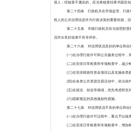
请人；经核查不属实的，应当将核查结果书面告知
第二十四条 行政机关在市场监管、行政审
然人的公共信用信息作为行政决策的重要依据，但
第二十五条 市级行政机关应当按照职责权
况作出良好或者不良等评价。
第二十六条 对信用状况良好的单位和自然
(一)在办理行政许可和公共服务过程中，
(二)在安排日常检查和专项检查中，减少
(三)在安排财政性资金项目以及实施各类
(四)在各类公共资源交易活动中，依法依
(五)在就业、创业等领域，优先考虑和支
(六)国家规定的其他激励性措施。
第二十七条 对信用状况不良的单位和自然
(一)在办理行政许可过程中，重点予以核
(二)在安排日常检查和专项检查中，增加