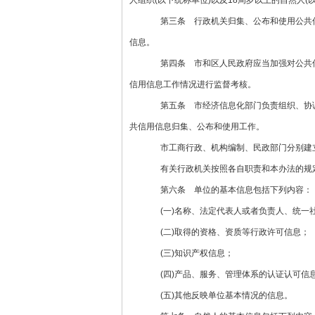
人组织(以下统称单位)以及18周岁以上的自然人
第三条 行政机关归集、公布和使用公共信
信息。
第四条 市和区人民政府应当加强对公共信
信用信息工作情况进行监督考核。
第五条 市经济信息化部门负责组织、协调
共信用信息归集、公布和使用工作。
市工商行政、机构编制、民政部门分别建立
有关行政机关按照各自职责和本办法的规定
第六条 单位的基本信息包括下列内容：
(一)名称、法定代表人或者负责人、统一
(二)取得的资格、资质等行政许可信息；
(三)知识产权信息；
(四)产品、服务、管理体系的认证认可信
(五)其他反映单位基本情况的信息。