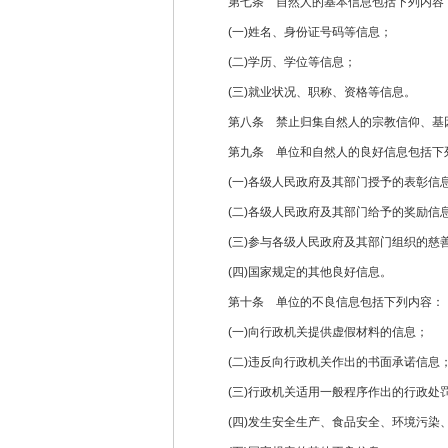
第七条 自然人的基本信息包括下列内容
(一)姓名、身份证号码等信息；
(二)学历、学位等信息；
(三)就业状况、职称、资格等信息。
第八条 禁止归集自然人的宗教信仰、基因
第九条 单位和自然人的良好信息包括下
(一)各级人民政府及其部门授予的表彰信
(二)各级人民政府及其部门给予的奖励信
(三)参与各级人民政府及其部门组织的慈
(四)国家规定的其他良好信息。
第十条 单位的不良信息包括下列内容：
(一)向行政机关提供虚假材料的信息；
(二)违反向行政机关作出的书面承诺信息
(三)行政机关适用一般程序作出的行政处
(四)发生安全生产、食品安全、环境污染、