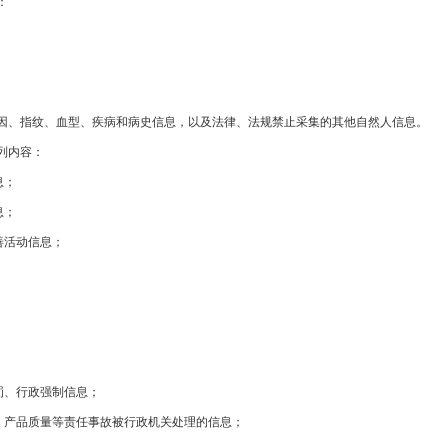
：
、指纹、血型、疾病和病史信息，以及法律、法规禁止采集的其他自然人信息。
列内容：
息；
息；
善活动信息；
；
罚、行政强制信息；
产品质量等责任事故被行政机关处理的信息；