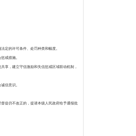
法定的许可条件、处罚种类和幅度。
合惩戒措施。
共享，建立守信激励和失信惩戒区域联动机制，
会诚信意识。
督促仍不改正的，提请本级人民政府给予通报批