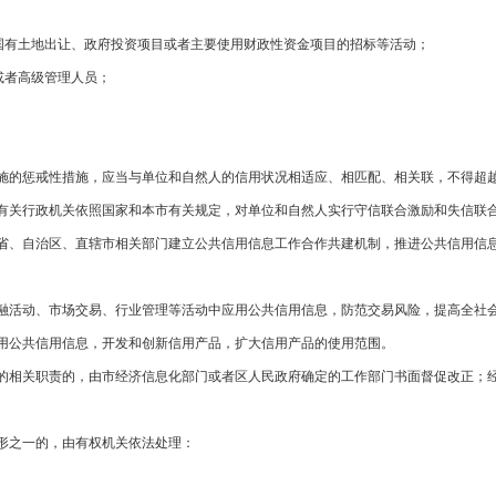
有土地出让、政府投资项目或者主要使用财政性资金项目的招标等活动；
或者高级管理人员；
的惩戒性措施，应当与单位和自然人的信用状况相适应、相匹配、相关联，不得超越
关行政机关依照国家和本市有关规定，对单位和自然人实行守信联合激励和失信联
、自治区、直辖市相关部门建立公共信用信息工作合作共建机制，推进公共信用信息
活动、市场交易、行业管理等活动中应用公共信用信息，防范交易风险，提高全社
公共信用信息，开发和创新信用产品，扩大信用产品的使用范围。
相关职责的，由市经济信息化部门或者区人民政府确定的工作部门书面督促改正；经
之一的，由有权机关依法处理：