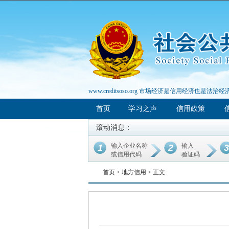
www.creditsoso.org 市场经济是信用经济也是法治经
首页
学习之声
信用政策
滚动消息：
输入企业名称
输入
1
2
3
或信用代码
验证码
首页 >
地方信用
> 正文