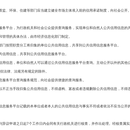
监、环保、住建等部门应当建立健全市场主体准入前的信用承诺制度，向社会公开。
务平台，为行政机关和社会公众提供查询服务，实现单位和自然人公共信用信息的
管理的具体办法，由市经济信息化部门制定。
门按照职责分工将归集的单位公共信用信息，共享到公共信用信息服务平台。
信用信息，共享到公共信用信息服务平台。
用信息，单位和自然人可以通过公共信用信息服务平台查询。主动公开以外的其他公
但法律、法规另有规定的除外。
服务平台查询服务规范，向社会提供便捷的查询服务。
不正当手段归集公共信用信息，不得虚构、篡改或者违规删除公共信用信息，不得违
息服务平台记载的本单位或者本人的公共信用信息与事实不符或者依法不应当公开的
异议申请之日起7个工作日内会同有关行政机关进行核查，并作出处理。经核查属实