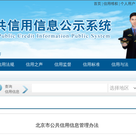
首页
|
信用维权
|
个人用户
济
信用法规
信用之声
信用监督
信用标准
信用与法
查询
选择地区
信用信息
北京市公共信用信息管理办法