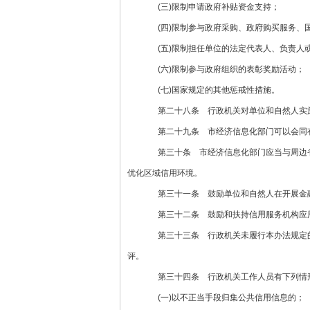
(三)限制申请政府补贴资金支持；
(四)限制参与政府采购、政府购买服务、国
(五)限制担任单位的法定代表人、负责人
(六)限制参与政府组织的表彰奖励活动；
(七)国家规定的其他惩戒性措施。
第二十八条 行政机关对单位和自然人实施
第二十九条 市经济信息化部门可以会同有
第三十条 市经济信息化部门应当与周边省
优化区域信用环境。
第三十一条 鼓励单位和自然人在开展金融
第三十二条 鼓励和扶持信用服务机构应用
第三十三条 行政机关未履行本办法规定的
评。
第三十四条 行政机关工作人员有下列情形
(一)以不正当手段归集公共信用信息的；