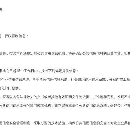
容：
；
罚、行政强制信息；
关，按照本办法规定的公共信用信息范围，协商确定公共信用信息的归集内容、归集
成之日起15个工作日内，按照下列规定提供信息：
企业信用信息系统、事业单位信用信息系统、社会组织信用信息系统，分别向市工商
息化部门提供。
应当以具备法律效力的文书或者其他有效证明文件为依据，并准确和完整。发现不准
共信用信息工作的部门或者机构，建立完善本单位公共信用信息系统，做好公共信用
信息安全管理制度，采取必要的技术措施，确保公共信用信息的安全；对发生公共信