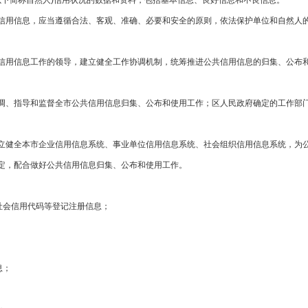
(以下简称自然人)信用状况的数据和资料，包括基本信息、良好信息和不良信息。
用信息，应当遵循合法、客观、准确、必要和安全的原则，依法保护单位和自然人的
用信息工作的领导，建立健全工作协调机制，统筹推进公共信用信息的归集、公布和
、指导和监督全市公共信用信息归集、公布和使用工作；区人民政府确定的工作部门
健全本市企业信用信息系统、事业单位信用信息系统、社会组织信用信息系统，为公
，配合做好公共信用信息归集、公布和使用工作。
社会信用代码等登记注册信息；
息；