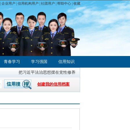
|
企业用户
|
信用机构用户
|
社团用户
|
帮助中心
| 收藏
青春学习
学习强国
信用知识
把习近平法治思想摆在党性修养的首位
全国统一大市场建设指引
创建我的信用档案